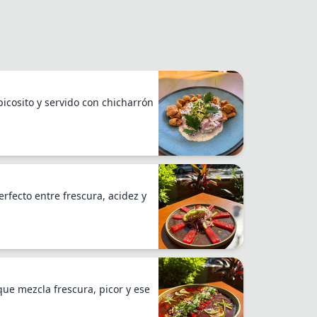
icosito y servido con chicharrón
rfecto entre frescura, acidez y
que mezcla frescura, picor y ese